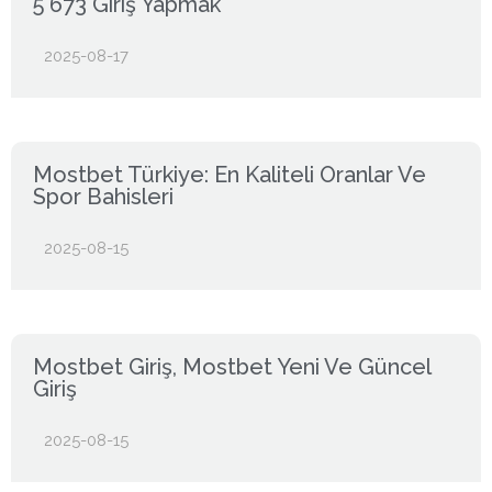
5 673 Giriş Yapmak
2025-08-17
Mostbet Türkiye: En Kaliteli Oranlar Ve
Spor Bahisleri
2025-08-15
Mostbet Giriş, Mostbet Yeni Ve Güncel
Giriş
2025-08-15